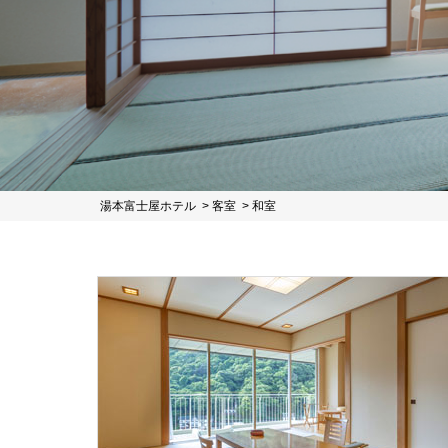
湯本富士屋ホテル
客室
和室