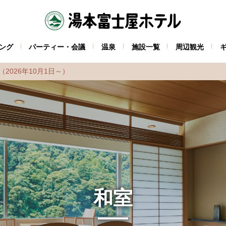
ング
パーティー・会議
温泉
施設一覧
周辺観光
026年10月1日～）
和室