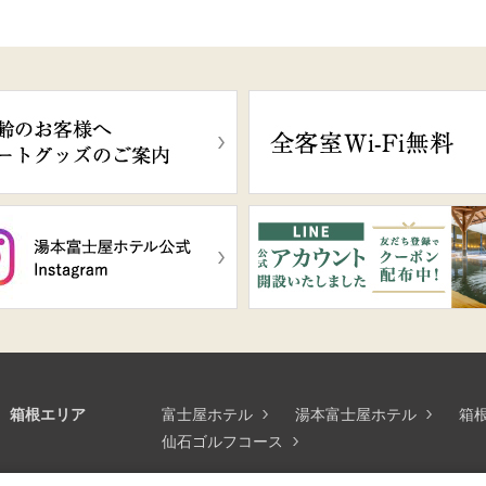
箱根エリア
富士屋ホテル
湯本富士屋ホテル
箱
仙石ゴルフコース
山梨エリア
富士ビューホテル
フルーツパーク富士屋