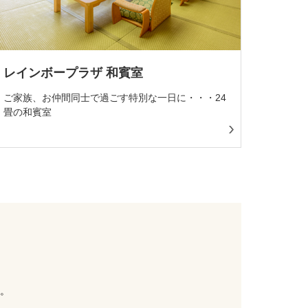
レインボープラザ 和賓室
ご家族、お仲間同士で過ごす特別な一日に・・・24
畳の和賓室
。