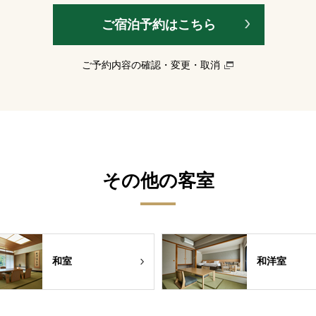
ご宿泊予約はこちら
ご予約内容の確認・変更・取消
その他の客室
和室
和洋室