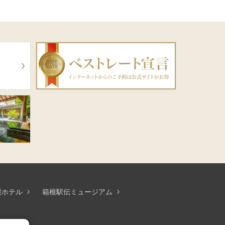
根ホテル
箱根駅伝ミュージアム
ホテル