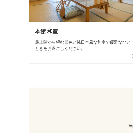
本館 和室
最上階から望む景色と純日本風な和室で優雅なひと
ときをお過ごしください。
当