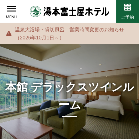
MENU
ご予約
温泉大浴場・貸切風呂 営業時間変更のお知らせ
（2026年10月1日～）
本館 デラックスツインル
ーム