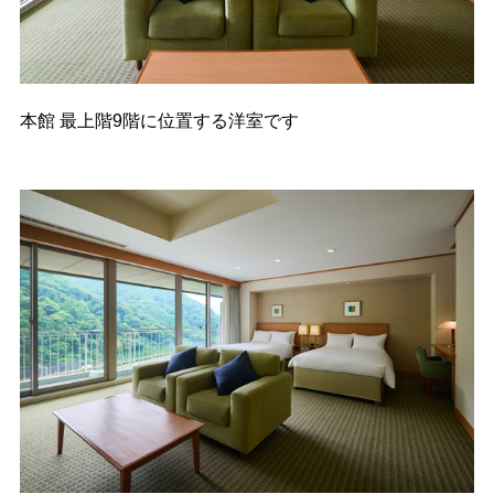
本館 最上階9階に位置する洋室です