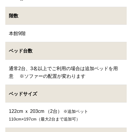
階数
本館9階
ベッド台数
通常2台、3名以上でご利用の場合は追加ベッドを用
意 ※ソファーの配置が変わります
ベッドサイズ
122cm ｘ 203cm （2台）
※追加ベット
110cm×197cm（最大2台まで追加可）