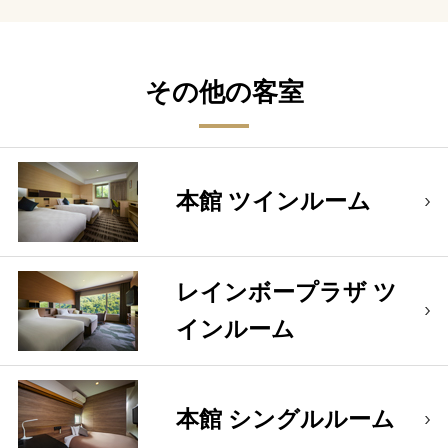
その他の客室
本館 ツインルーム
レインボープラザ ツ
インルーム
本館 シングルルーム