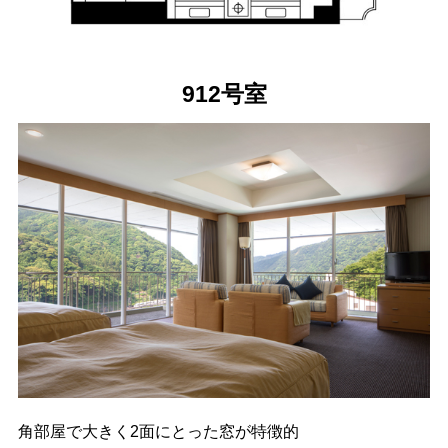
912号室
角部屋で大きく2面にとった窓が特徴的