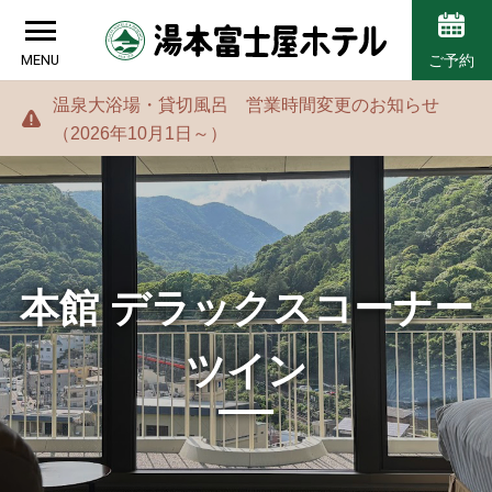
MENU
ご予約
温泉大浴場・貸切風呂 営業時間変更のお知らせ
（2026年10月1日～）
本館 デラックスコーナー
ツイン