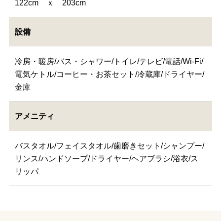
122cm ｘ 203cm
設備
冷房・暖房/バス・シャワー/トイレ/テレビ/電話/Wi-Fi/
電気ケトル/コーヒー・お茶セット/冷蔵庫/ドライヤー/
金庫
アメニティ
バスタオル/フェイスタオル/歯磨きセット/シャンプー/
リンス/ハンドソープ/ドライヤー/ヘアブラシ/浴衣/ス
リッパ