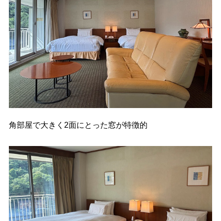
角部屋で大きく2面にとった窓が特徴的